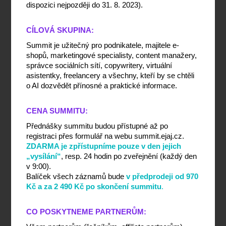
dispozici nejpozději do 31. 8. 2023).
CÍLOVÁ SKUPINA:
Summit je užitečný pro podnikatele, majitele e-
shopů, marketingové specialisty, content manažery, 
správce sociálních sítí, copywritery, virtuální 
asistentky, freelancery a všechny, kteří by se chtěli 
o AI dozvědět přínosné a praktické informace.
CENA SUMMITU:
Přednášky summitu budou přístupné až po 
registraci přes formulář na webu summit.ejaj.cz. 
ZDARMA je zpřístupníme pouze v den jejich 
„vysílání“
, resp. 24 hodin po zveřejnění (každý den 
v 9:00).
Balíček všech záznamů bude 
v předprodeji od 970 
Kč a za 2 490 Kč po skončení summitu
.
CO POSKYTNEME PARTNERŮM: